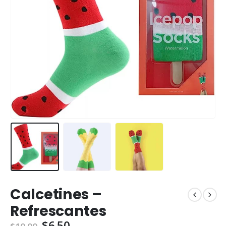
Calcetines –
Refrescantes
$
6.50