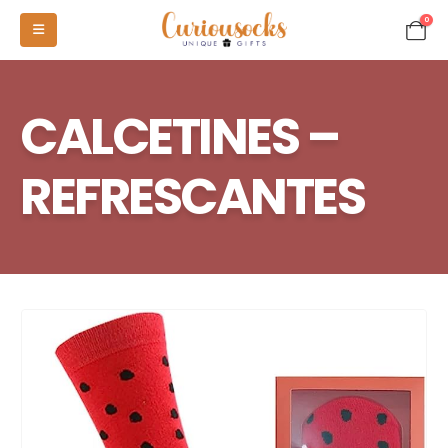
0
CALCETINES –
REFRESCANTES