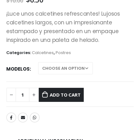
$
10.00
¡Luce unos calcetines refrescantes! Lujosos
calcetines largos, con un impresionante
estampado y presentado en un empaque
inspirado en una paleta de helado.
Categories:
Calcetines
,
Postres
MODELOS
ADD TO CART