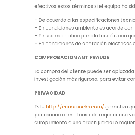
efectivos estos términos si el equipo ha s
– De acuerdo a las especificaciones técni
– En condiciones ambientales acorde con l
– En uso específico para la función con qu
– En condiciones de operación eléctricas a
COMPROBACIÓN ANTIFRAUDE
La compra del cliente puede ser aplazad
investigación más rigurosa, para evitar c
PRIVACIDAD
Este
http://curiousocks.com/
garantiza qu
por usuario o en el caso de requerir una v
cumplimiento a una orden judicial o requer