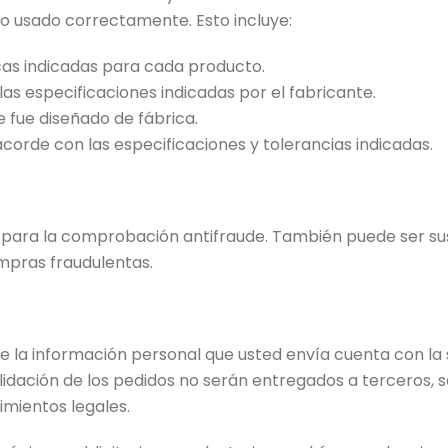
ido usado correctamente. Esto incluye:
cas indicadas para cada producto.
as especificaciones indicadas por el fabricante.
e fue diseñado de fábrica.
corde con las especificaciones y tolerancias indicadas.
a para la comprobación antifraude. También puede ser s
ompras fraudulentas.
e la información personal que usted envía cuenta con la 
alidación de los pedidos no serán entregados a terceros, 
imientos legales.