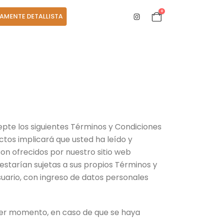
0
AMENTE DETALLISTA
cepte los siguientes Términos y Condiciones
ctos implicará que usted ha leído y
n ofrecidos por nuestro sitio web
estarían sujetas a sus propios Términos y
usuario, con ingreso de datos personales
uier momento, en caso de que se haya