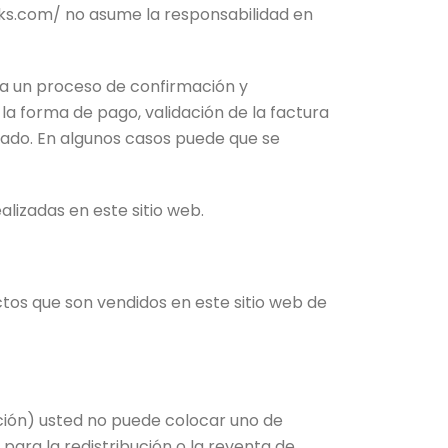
cks.com/ no asume la responsabilidad en
 a un proceso de confirmación y
de la forma de pago, validación de la factura
onado. En algunos casos puede que se
lizadas en este sitio web.
ctos que son vendidos en este sitio web de
ción) usted no puede colocar uno de
 para la redistribución o la reventa de