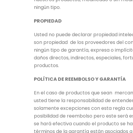
ningún tipo.
PROPIEDAD
Usted no puede declarar propiedad intelec
son propiedad de los proveedores del cont
ningún tipo de garantía, expresa o implíc
daños directos, indirectos, especiales, for
productos.
POLÍTICA DE REEMBOLSO Y GARANTÍA
En el caso de productos que sean mercanc
usted tiene la responsabilidad de enten
solamente excepciones con esta regla cuan
posibilidad de reembolso pero este será es
se hará efectiva cuando el producto se h
términos de la garantía están asociados a