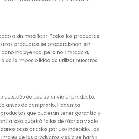
cado o sin modificar. Todos los productos
uestros productos se proporcionan sin
daño incluyendo, pero no limitado a,
o de la imposibilidad de utilizar nuestros
s después de que se envíe el producto,
nte antes de comprarlo. Hacemos
 productos que pudieran tener garantía y
tía solo cubrirá fallas de fábrica y sólo
 daños ocasionados por uso indebido. Los
ormales de los productos y sólo se harán