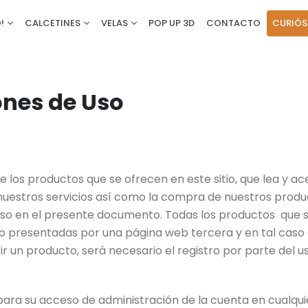
!
CALCETINES
VELAS
POP UP 3D
CONTACTO
CURIÓS
ones de Uso
de los productos que se ofrecen en este sitio, que lea y a
 nuestros servicios así como la compra de nuestros produ
so en el presente documento. Todas los productos que so
o presentadas por una página web tercera y en tal caso 
ir un producto, será necesario el registro por parte del 
e para su acceso de administración de la cuenta en cualq