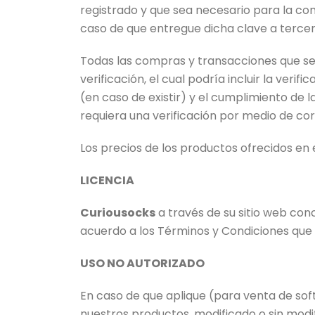
registrado y que sea necesario para la c
caso de que entregue dicha clave a tercer
Todas las compras y transacciones que se 
verificación, el cual podría incluir la veri
(en caso de existir) y el cumplimiento de
requiera una verificación por medio de cor
Los precios de los productos ofrecidos en 
LICENCIA
Curiousocks
a través de su sitio web con
acuerdo a los Términos y Condiciones que
USO NO AUTORIZADO
En caso de que aplique (para venta de so
nuestros productos, modificado o sin modifi